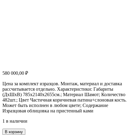
580 000,00
₽
Цена за комплект изразцов. Монтаж, материал и доставка
рассчитывается отдельно. Характеристики: Габариты
(ДхШхВ) 785х2140х2655см.; Материал Шамот; Количество
482шт.; Цвет Частичная коричневая патина+слоновая кость.
Может быть исполнен в любом цвете; Содержание
Изразцовая облицовка на пристенный ками
1 в наличии
Количество
В корзину