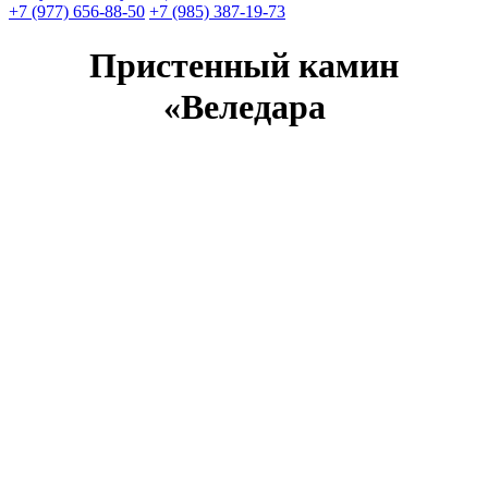
+7 (977) 656-88-50
+7 (985) 387-19-73
Пристенный камин
«Веледара