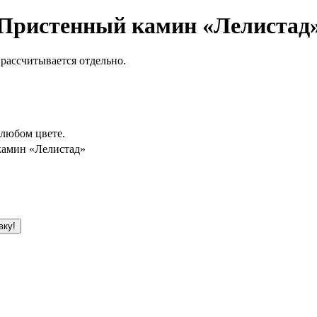
Пристенный камин «Лелистад
 рассчитывается отдельно.
 любом цвете.
камин «Лелистад»