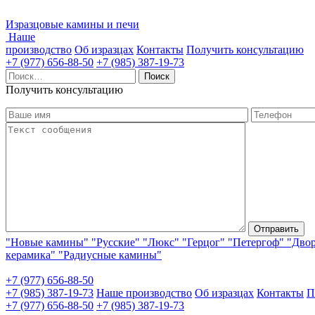
Изразцовые камины и печи
Наше
производство
Об изразцах
Контакты
Получить консультацию
+7 (977) 656-88-50
+7 (985) 387-19-73
Найти:
Получить консультацию
"Новые камины"
"Русские"
"Люкс"
"Герцог"
"Петергоф"
"Дво
керамика"
"Радиусные камины"
+7 (977) 656-88-50
+7 (985) 387-19-73
Наше производство
Об изразцах
Контакты
П
+7 (977) 656-88-50
+7 (985) 387-19-73