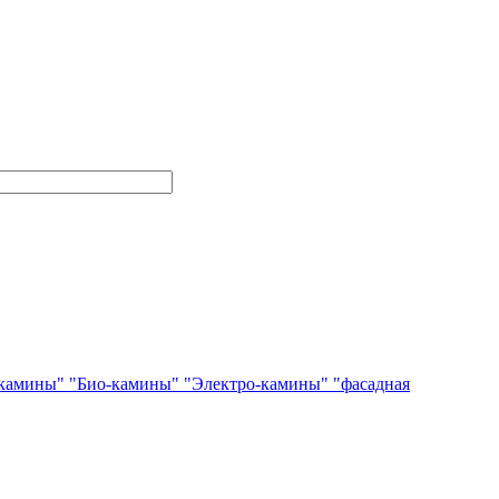
камины"
"Био-камины"
"Электро-камины"
"фасадная