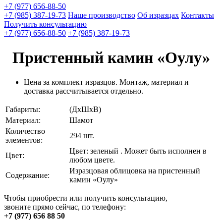
+7 (977) 656-88-50
+7 (985) 387-19-73
Наше производство
Об изразцах
Контакты
Получить консультацию
+7 (977) 656-88-50
+7 (985) 387-19-73
Пристенный камин «Оулу»
Цена за комплект изразцов. Монтаж, материал и
доставка рассчитывается отдельно.
Габариты:
(ДхШхВ)
Материал:
Шамот
Количество
294 шт.
элементов:
Цвет: зеленый . Может быть исполнен в
Цвет:
любом цвете.
Изразцовая облицовка на пристенный
Содержание:
камин «Оулу»
Чтобы приобрести или получить консультацию,
звоните прямо сейчас, по телефону:
+7 (977) 656 88 50