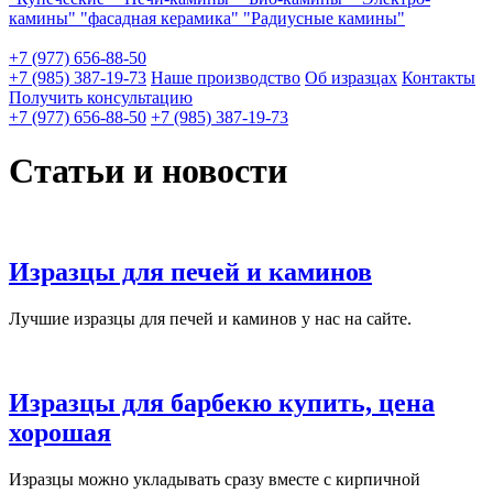
камины"
"фасадная керамика"
"Радиусные камины"
+7 (977) 656-88-50
+7 (985) 387-19-73
Наше производство
Об изразцах
Контакты
Получить консультацию
+7 (977) 656-88-50
+7 (985) 387-19-73
Статьи и новости
Изразцы для печей и каминов
Лучшие изразцы для печей и каминов у нас на сайте.
Изразцы для барбекю купить, цена
хорошая
Изразцы можно укладывать сразу вместе с кирпичной