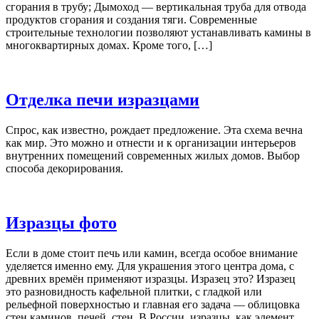
сгорания в трубу; Дымоход — вертикальная труба для отвода
продуктов сгорания и создания тяги. Современные
строительные технологии позволяют устанавливать камины в
многоквартирных домах. Кроме того, […]
Отделка печи изразцами
Спрос, как известно, рождает предложение. Эта схема вечна
как мир. Это можно и отнести и к организации интерьеров
внутренних помещений современных жилых домов. Выбор
способа декорирования.
Изразцы фото
Если в доме стоит печь или камин, всегда особое внимание
уделяется именно ему. Для украшения этого центра дома, с
древних времён применяют изразцы. Изразец это? Изразец
это разновидность кафельной плитки, с гладкой или
рельефной поверхностью и главная его задача — облицовка
стен каминов, печей, стен. В России, изразцы, как элемент