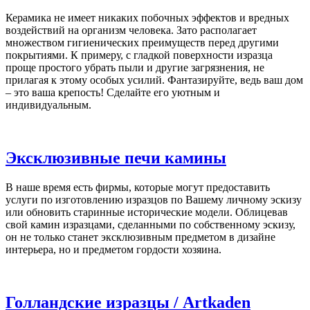
Керамика не имеет никаких побочных эффектов и вредных
воздействий на организм человека. Зато располагает
множеством гигиенических преимуществ перед другими
покрытиями. К примеру, с гладкой поверхности изразца
проще простого убрать пыли и другие загрязнения, не
прилагая к этому особых усилий. Фантазируйте, ведь ваш дом
– это ваша крепость! Сделайте его уютным и
индивидуальным.
Эксклюзивные печи камины
В наше время есть фирмы, которые могут предоставить
услуги по изготовлению изразцов по Вашему личному эскизу
или обновить старинные исторические модели. Облицевав
свой камин изразцами, сделанными по собственному эскизу,
он не только станет эксклюзивным предметом в дизайне
интерьера, но и предметом гордости хозяина.
Голландские изразцы / Artkaden