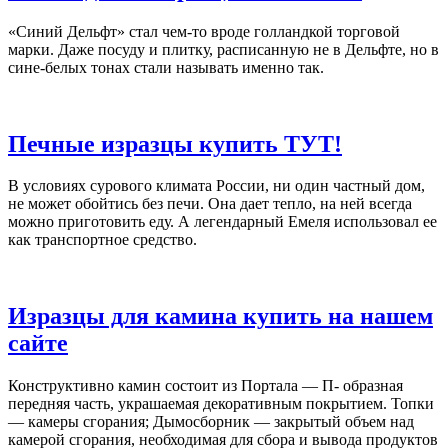
«Синий Дельфт» стал чем-то вроде голландкой торговой
марки. Даже посуду и плитку, расписанную не в Дельфте, но в
сине-белых тонах стали называть именно так.
Печные изразцы купить ТУТ!
В условиях сурового климата России, ни один частный дом,
не может обойтись без печи. Она дает тепло, на ней всегда
можно приготовить еду. А легендарный Емеля использовал ее
как транспортное средство.
Изразцы для камина купить на нашем
сайте
Конструктивно камин состоит из Портала — П- образная
передняя часть, украшаемая декоративным покрытием. Топки
— камеры сгорания; Дымосборник — закрытый объем над
камерой сгорания, необходимая для сбора и вывода продуктов