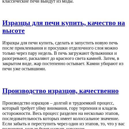
классические печи выйдут из моды.
Изразцы для печи купить, качество на
высоте
Изразцы для печи купить, сделать и запустить новую печь
после приклеивания и просушки отделочного слоя можно
только через пару недель. В печь загружают булыжники и
разогревают, раскаляют до красного света камней. Затем, в
закрытом виде, жар постепенно остывает. Камни убирают из
печи уже остывшими.
Производство изразцов, качественно
Производство изразцов – долгий и трудоемкий процесс,
который требует уйму внимания, гору терпения и кладезь
осторожности. Весь процесс разделен на несколько этапов,
последовательность которых имеет колоссальное значение.
Если забыть и переступить через один из этапов, то, что у вас
получится, нельзя будет назвать изразцом.