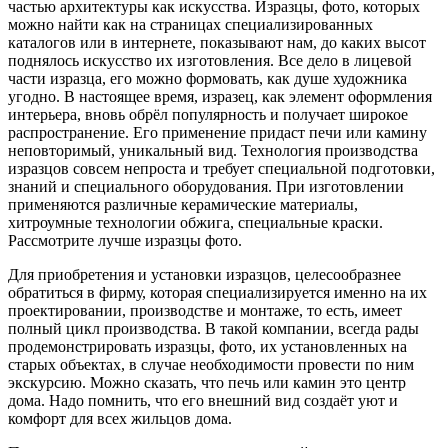
частью архитектуры как искусства. Изразцы, фото, которых
можно найти как на страницах специализированных
каталогов или в интернете, показывают нам, до каких высот
поднялось искусство их изготовления. Все дело в лицевой
части изразца, его можно формовать, как душе художника
угодно. В настоящее время, изразец, как элемент оформления
интерьера, вновь обрёл популярность и получает широкое
распространение. Его применение придаст печи или камину
неповторимый, уникальный вид. Технология производства
изразцов совсем непроста и требует специальной подготовки,
знаний и специального оборудования. При изготовлении
применяются различные керамические материалы,
хитроумные технологии обжига, специальные краски.
Рассмотрите лучше изразцы фото.
Для приобретения и установки изразцов, целесообразнее
обратиться в фирму, которая специализируется именно на их
проектировании, производстве и монтаже, то есть, имеет
полный цикл производства. В такой компании, всегда рады
продемонстрировать изразцы, фото, их установленных на
старых объектах, в случае необходимости провести по ним
экскурсию. Можно сказать, что печь или камин это центр
дома. Надо помнить, что его внешний вид создаёт уют и
комфорт для всех жильцов дома.