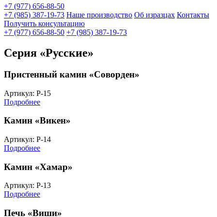
+7 (977) 656-88-50
+7 (985) 387-19-73
Наше производство
Об изразцах
Контакты
Получить консультацию
+7 (977) 656-88-50
+7 (985) 387-19-73
Серия «Русские»
Пристенный камин «Соворден»
Артикул: Р-15
Подробнее
Камин «Викен»
Артикул: Р-14
Подробнее
Камин «Хамар»
Артикул: Р-13
Подробнее
Печь «Виши»