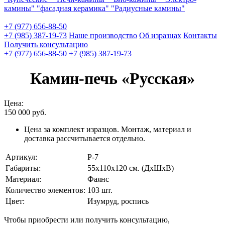
камины"
"фасадная керамика"
"Радиусные камины"
+7 (977) 656-88-50
+7 (985) 387-19-73
Наше производство
Об изразцах
Контакты
Получить консультацию
+7 (977) 656-88-50
+7 (985) 387-19-73
Камин-печь «Русская»
Цена:
150 000
руб.
Цена за комплект изразцов. Монтаж, материал и
доставка рассчитывается отдельно.
Артикул:
Р-7
Габариты:
55х110х120 см. (ДхШхВ)
Материал:
Фаянс
Количество элементов:
103 шт.
Цвет:
Изумруд, роспись
Чтобы приобрести или получить консультацию,