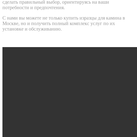
сделать правильный выбор, ориентируясь на ваши
потребности и предпочтения.
С нами вы можете не только купить изразцы для камина в
Москве, но и получить полный комплекс услуг по их
установке и обслуживанию.