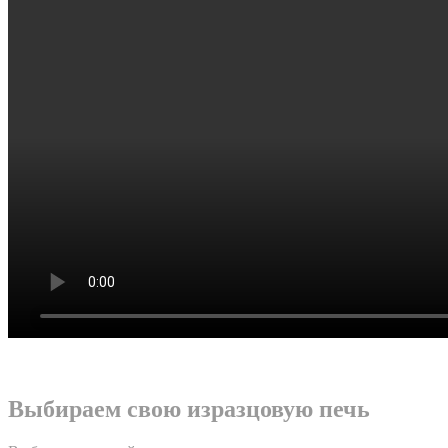
Выбираем свою изразцовую печь