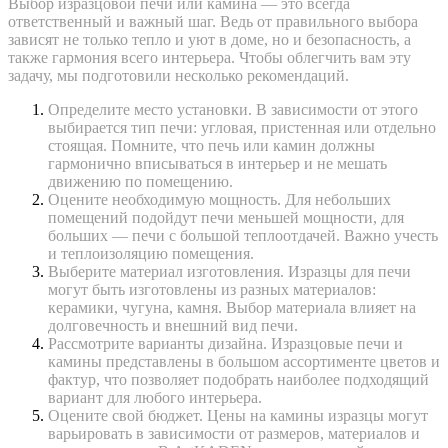
Выбор изразцовой печи или камина — это всегда
ответственный и важный шаг. Ведь от правильного выбора
зависят не только тепло и уют в доме, но и безопасность, а
также гармония всего интерьера. Чтобы облегчить вам эту
задачу, мы подготовили несколько рекомендаций.
Определите место установки. В зависимости от этого
выбирается тип печи: угловая, пристенная или отдельно
стоящая. Помните, что печь или камин должны
гармонично вписываться в интерьер и не мешать
движению по помещению.
Оцените необходимую мощность. Для небольших
помещений подойдут печи меньшей мощности, для
больших — печи с большой теплоотдачей. Важно учесть
и теплоизоляцию помещения.
Выберите материал изготовления. Изразцы для печи
могут быть изготовлены из разных материалов:
керамики, чугуна, камня. Выбор материала влияет на
долговечность и внешний вид печи.
Рассмотрите варианты дизайна. Изразцовые печи и
камины представлены в большом ассортименте цветов и
фактур, что позволяет подобрать наиболее подходящий
вариант для любого интерьера.
Оцените свой бюджет. Цены на камины изразцы могут
варьировать в зависимости от размеров, материалов и