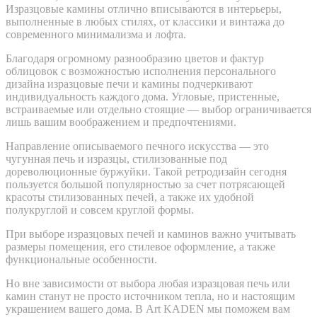
Изразцовые камины отлично вписываются в интерьеры,
выполненные в любых стилях, от классики и винтажа до
современного минимализма и лофта.
Благодаря огромному разнообразию цветов и фактур
облицовок с возможностью исполнения персонального
дизайна изразцовые печи и камины подчеркивают
индивидуальность каждого дома. Угловые, пристенные,
встраиваемые или отдельно стоящие — выбор ограничивается
лишь вашим воображением и предпочтениями.
Направление описываемого печного искусства — это
чугунная печь и изразцы, стилизованные под
дореволюционные буржуйки. Такой ретродизайн сегодня
пользуется большой популярностью за счет потрясающей
красоты стилизованных печей, а также их удобной
полукруглой и совсем круглой формы.
При выборе изразцовых печей и каминов важно учитывать
размеры помещения, его стилевое оформление, а также
функциональные особенности.
Но вне зависимости от выбора любая изразцовая печь или
камин станут не просто источником тепла, но и настоящим
украшением вашего дома. В Art KADEN мы поможем вам