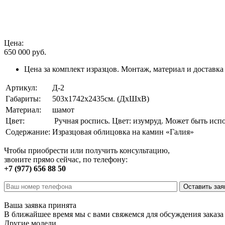
Цена:
650 000
руб.
Цена за комплект изразцов. Монтаж, материал и доставка
Артикул:
Д-2
Габариты:
503х1742х2435см. (ДхШхВ)
Материал:
шамот
Цвет:
Ручная роспись. Цвет: изумруд. Может быть исп
Содержание:
Изразцовая облицовка на камин «Галия»
Чтобы приобрести или получить консультацию,
звоните прямо сейчас, по телефону:
+7 (977) 656 88 50
Ваша заявка принята
В ближайшее время мы с вами свяжемся для обсуждения заказа
Другие модели