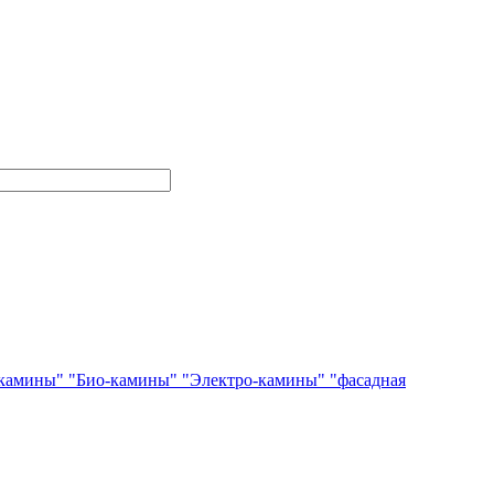
камины"
"Био-камины"
"Электро-камины"
"фасадная