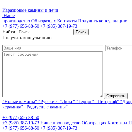
Изразцовые камины и печи
Наше
производство
Об изразцах
Контакты
Получить консультацию
+7 (977) 656-88-50
+7 (985) 387-19-73
Найти:
Получить консультацию
"Новые камины"
"Русские"
"Люкс"
"Герцог"
"Петергоф"
"Дво
керамика"
"Радиусные камины"
+7 (977) 656-88-50
+7 (985) 387-19-73
Наше производство
Об изразцах
Контакты
П
+7 (977) 656-88-50
+7 (985) 387-19-73