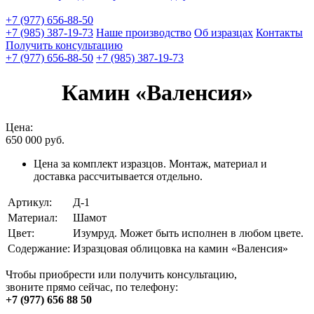
+7 (977) 656-88-50
+7 (985) 387-19-73
Наше производство
Об изразцах
Контакты
Получить консультацию
+7 (977) 656-88-50
+7 (985) 387-19-73
Камин «Валенсия»
Цена:
650 000
руб.
Цена за комплект изразцов. Монтаж, материал и
доставка рассчитывается отдельно.
Артикул:
Д-1
Материал:
Шамот
Цвет:
Изумруд. Может быть исполнен в любом цвете.
Содержание:
Изразцовая облицовка на камин «Валенсия»
Чтобы приобрести или получить консультацию,
звоните прямо сейчас, по телефону:
+7 (977) 656 88 50