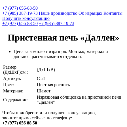
+7 (977) 656-88-50
+7 (985) 387-19-73
Наше производство
Об изразцах
Контакты
Получить консультацию
+7 (977) 656-88-50
+7 (985) 387-19-73
Пристенная печь «Даллен»
Цена за комплект изразцов. Монтаж, материал и
доставка рассчитывается отдельно.
Размер
(ДхШхВ)
(ДхШхГ)см.:
Артикул:
С-21
Цвет:
Цветная роспись
Материал:
Шамот
Изразцовая облицовка на пристенной печи
Содержание:
"Даллен"
Чтобы приобрести или получить консультацию,
звоните прямо сейчас, по телефону:
+7 (977) 656 88 50