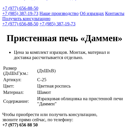
+7 (977) 656-88-50
+7 (985) 387-19-73
Наше производство
Об изразцах
Контакты
Получить консультацию
+7 (977) 656-88-50
+7 (985) 387-19-73
Пристенная печь «Даммен»
Цена за комплект изразцов. Монтаж, материал и
доставка рассчитывается отдельно.
Размер
(ДхШхВ)
(ДхШхГ)см.:
Артикул:
С-25
Цвет:
Цветная роспись
Материал:
Шамот
Изразцовая облицовка на пристенной печи
Содержание:
"Даммен"
Чтобы приобрести или получить консультацию,
звоните прямо сейчас, по телефону:
+7 (977) 656 88 50