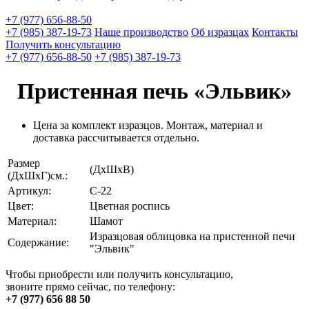
+7 (977) 656-88-50
+7 (985) 387-19-73
Наше производство
Об изразцах
Контакты
Получить консультацию
+7 (977) 656-88-50
+7 (985) 387-19-73
Пристенная печь «Эльвик»
Цена за комплект изразцов. Монтаж, материал и
доставка рассчитывается отдельно.
Размер
(ДхШхВ)
(ДхШхГ)см.:
Артикул:
С-22
Цвет:
Цветная роспись
Материал:
Шамот
Изразцовая облицовка на пристенной печи
Содержание:
"Эльвик"
Чтобы приобрести или получить консультацию,
звоните прямо сейчас, по телефону:
+7 (977) 656 88 50