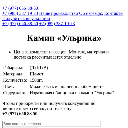
+7 (977) 656-88-50
+7 (985) 387-19-73
Наше производство
Об изразцах
Контакты
Получить консультацию
+7 (977) 656-88-50
+7 (985) 387-19-73
Камин «Ульрика»
Цена за комплект изразцов. Монтаж, материал и
доставка рассчитывается отдельно.
Габариты:
(ДхШхВ)
Материал:
Шамот
Количество:
150шт.
Цвет:
Может быть исполнен в любом цвете.
Содержание:
Изразцовая облицовка на камин "Ульрика"
Чтобы приобрести или получить консультацию,
звоните прямо сейчас, по телефону:
+7 (977) 656 88 50