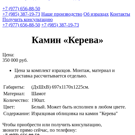
+7 (977) 656-88-50
+7 (985) 387-19-73
Наше производство
Об изразцах
Контакты
Получить консультацию
+7 (977) 656-88-50
+7 (985) 387-19-73
Камин «Керева»
Цена:
350 000
руб.
Цена за комплект изразцов. Монтаж, материал и
доставка рассчитывается отдельно.
Габариты:
(ДхШхВ) 697х1170х1225см.
Материал:
Шамот
Количество:
190шт.
Цвет:
Белый. Может быть исполнен в любом цвете.
Содержание:
Изразцовая облицовка на камин "Керева"
Чтобы приобрести или получить консультацию,
звоните прямо сейчас, по телефону: