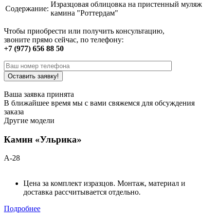
Изразцовая облицовка на пристенный муляж
Содержание:
камина "Роттердам"
Чтобы приобрести или получить консультацию,
звоните прямо сейчас, по телефону:
+7 (977) 656 88 50
Ваша заявка принята
В ближайшее время мы с вами свяжемся для обсуждения
заказа
Другие модели
Камин «Ульрика»
А-28
Цена за комплект изразцов. Монтаж, материал и
доставка рассчитывается отдельно.
Подробнее