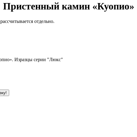
Пристенный камин «Куопио»
 рассчитывается отдельно.
опио». Изразцы серии "Люкс"