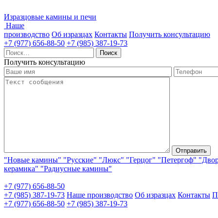
Изразцовые камины и печи
Наше
производство
Об изразцах
Контакты
Получить консультацию
+7 (977) 656-88-50
+7 (985) 387-19-73
Найти:
Получить консультацию
"Новые камины"
"Русские"
"Люкс"
"Герцог"
"Петергоф"
"Дво
керамика"
"Радиусные камины"
+7 (977) 656-88-50
+7 (985) 387-19-73
Наше производство
Об изразцах
Контакты
П
+7 (977) 656-88-50
+7 (985) 387-19-73