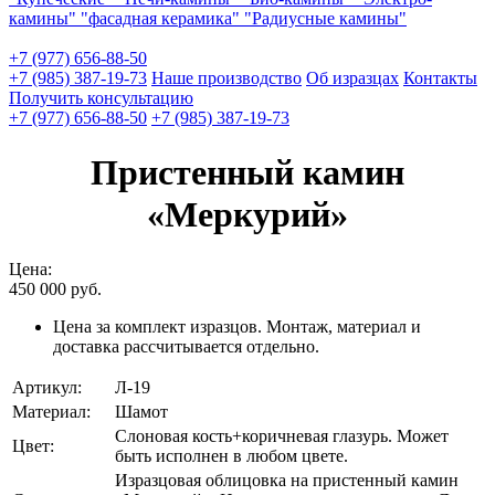
камины"
"фасадная керамика"
"Радиусные камины"
+7 (977) 656-88-50
+7 (985) 387-19-73
Наше производство
Об изразцах
Контакты
Получить консультацию
+7 (977) 656-88-50
+7 (985) 387-19-73
Пристенный камин
«Меркурий»
Цена:
450 000
руб.
Цена за комплект изразцов. Монтаж, материал и
доставка рассчитывается отдельно.
Артикул:
Л-19
Материал:
Шамот
Слоновая кость+коричневая глазурь. Может
Цвет:
быть исполнен в любом цвете.
Изразцовая облицовка на пристенный камин