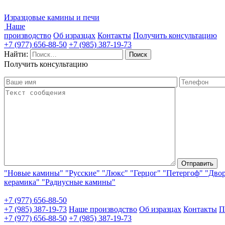
Изразцовые камины и печи
Наше
производство
Об изразцах
Контакты
Получить консультацию
+7 (977) 656-88-50
+7 (985) 387-19-73
Найти:
Получить консультацию
"Новые камины"
"Русские"
"Люкс"
"Герцог"
"Петергоф"
"Дво
керамика"
"Радиусные камины"
+7 (977) 656-88-50
+7 (985) 387-19-73
Наше производство
Об изразцах
Контакты
П
+7 (977) 656-88-50
+7 (985) 387-19-73