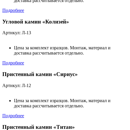
доставка рассчитывается отдельно.
Подробнее
Угловой камин «Колизей»
Артикул: Л-13
Цена за комплект изразцов. Монтаж, материал и
доставка рассчитывается отдельно.
Подробнее
Пристенный камин «Сириус»
Артикул: Л-12
Цена за комплект изразцов. Монтаж, материал и
доставка рассчитывается отдельно.
Подробнее
Пристенный камин «Титан»