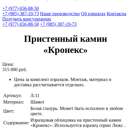
+7 (977) 656-88-50
+7 (985) 387-19-73
Наше производство
Об изразцах
Контакты
Получить консультацию
+7 (977) 656-88-50
+7 (985) 387-19-73
Пристенный камин
«Кронекс»
Цена:
315 000
руб.
Цена за комплект изразцов. Монтаж, материал и
доставка рассчитывается отдельно.
Артикул:
Л-11
Материал:
Шамот
Белая глазурь. Может быть исполнен в любом
Цвет:
цвете.
Изразцовая облицовка на пристенный камин
Содержание:
«Кронекс». Используется изразец серии Люкс .