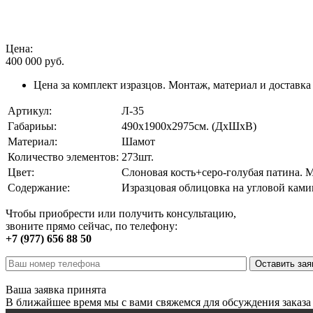
Цена:
400 000
руб.
Цена за комплект изразцов. Монтаж, материал и доставка
Артикул:
Л-35
Габариьы:
490х1900х2975см. (ДхШхВ)
Материал:
Шамот
Количество элементов:
273шт.
Цвет:
Слоновая кость+серо-голубая патина. 
Содержание:
Изразцовая облицовка на угловой кам
Чтобы приобрести или получить консультацию,
звоните прямо сейчас, по телефону:
+7 (977) 656 88 50
Ваша заявка принята
В ближайшее время мы с вами свяжемся для обсуждения заказа