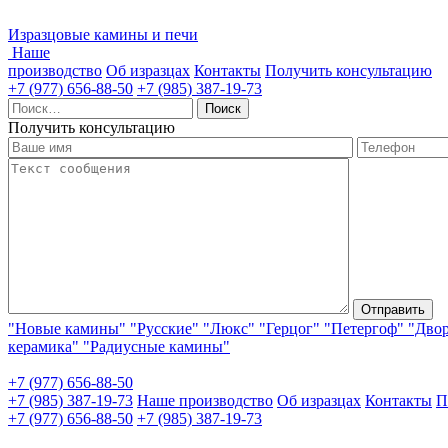
Изразцовые камины и печи
Наше
производство
Об изразцах
Контакты
Получить консультацию
+7 (977) 656-88-50
+7 (985) 387-19-73
Найти:
Получить консультацию
"Новые камины"
"Русские"
"Люкс"
"Герцог"
"Петергоф"
"Дво
керамика"
"Радиусные камины"
+7 (977) 656-88-50
+7 (985) 387-19-73
Наше производство
Об изразцах
Контакты
П
+7 (977) 656-88-50
+7 (985) 387-19-73