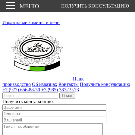
МЕНЮ
ПОЛУЧИТЬ КОНСУЛЬТАЦИЮ
Изразцовые камины и печи
Наше
производство
Об изразцах
Контакты
Получить консультацию
+7 (977) 656-88-50
+7 (985) 387-19-73
Найти:
Получить консультацию