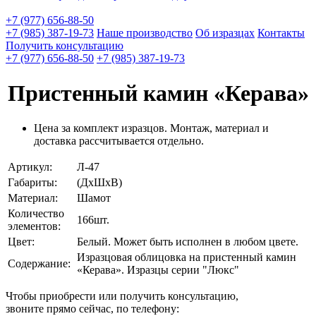
+7 (977) 656-88-50
+7 (985) 387-19-73
Наше производство
Об изразцах
Контакты
Получить консультацию
+7 (977) 656-88-50
+7 (985) 387-19-73
Пристенный камин «Керава»
Цена за комплект изразцов. Монтаж, материал и
доставка рассчитывается отдельно.
Артикул:
Л-47
Габариты:
(ДхШхВ)
Материал:
Шамот
Количество
166шт.
элементов:
Цвет:
Белый. Может быть исполнен в любом цвете.
Изразцовая облицовка на пристенный камин
Содержание:
«Керава». Изразцы серии "Люкс"
Чтобы приобрести или получить консультацию,
звоните прямо сейчас, по телефону: