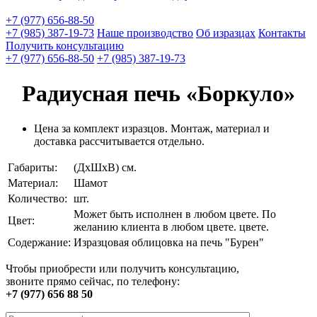
+7 (977) 656-88-50
+7 (985) 387-19-73
Наше производство
Об изразцах
Контакты
Получить консультацию
+7 (977) 656-88-50
+7 (985) 387-19-73
Радиусная печь «Боркуло»
Цена за комплект изразцов. Монтаж, материал и
доставка рассчитывается отдельно.
Габариты:
(ДхШхВ) см.
Материал:
Шамот
Количество:
шт.
Может быть исполнен в любом цвете. По
Цвет:
желанию клиента в любом цвете. цвете.
Содержание:
Изразцовая облицовка на печь "Бурен"
Чтобы приобрести или получить консультацию,
звоните прямо сейчас, по телефону:
+7 (977) 656 88 50