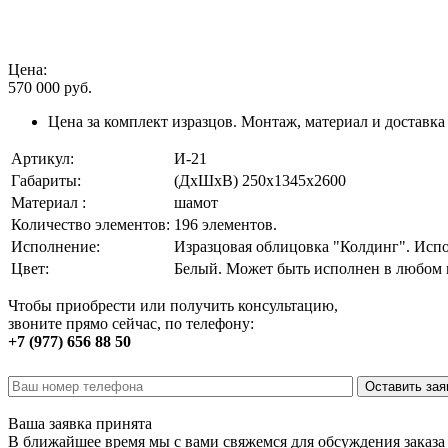
Цена:
570 000
руб.
Цена за комплект изразцов. Монтаж, материал и доставка
Артикул:
И-21
Габариты:
(ДхШхВ) 250х1345х2600
Материал :
шамот
Количество элементов:
196 элементов.
Исполнение:
Изразцовая облицовка "Колдинг". Испо
Цвет:
Белый. Может быть исполнен в любом 
Чтобы приобрести или получить консультацию,
звоните прямо сейчас, по телефону:
+7 (977) 656 88 50
Ваша заявка принята
В ближайшее время мы с вами свяжемся для обсуждения заказа