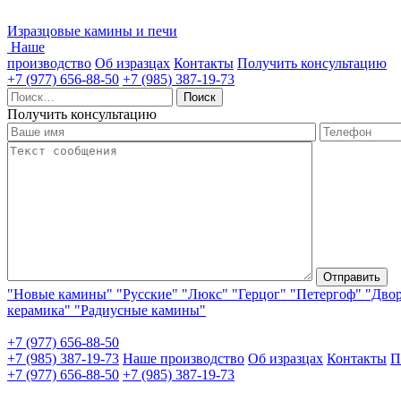
Изразцовые камины и печи
Наше
производство
Об изразцах
Контакты
Получить консультацию
+7 (977) 656-88-50
+7 (985) 387-19-73
Найти:
Получить консультацию
"Новые камины"
"Русские"
"Люкс"
"Герцог"
"Петергоф"
"Дво
керамика"
"Радиусные камины"
+7 (977) 656-88-50
+7 (985) 387-19-73
Наше производство
Об изразцах
Контакты
П
+7 (977) 656-88-50
+7 (985) 387-19-73