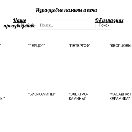
Изразцовые камины и печи
Наше
Об изразцах
производство
Найти:
"
"ГЕРЦОГ"
"ПЕТЕРГОФ"
"ДВОРЦОВЫ
"БИО-КАМИНЫ"
"ЭЛЕКТРО-
"ФАСАДНАЯ
Ы"
КАМИНЫ"
КЕРАМИКА"