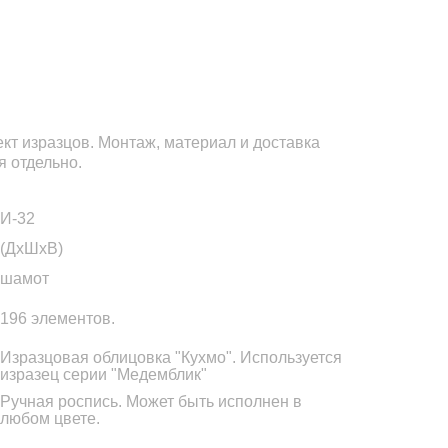
кт изразцов. Монтаж, материал и доставка
я отдельно.
И-32
(ДхШхВ)
шамот
196 элементов.
Изразцовая облицовка "Кухмо". Используется
изразец серии "Медемблик"
Ручная роспись. Может быть исполнен в
любом цвете.