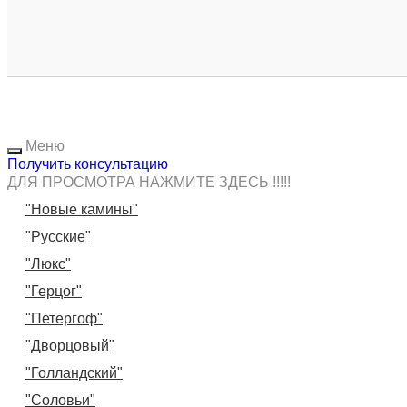
Меню
Получить консультацию
ДЛЯ ПРОСМОТРА НАЖМИТЕ ЗДЕСЬ !!!!!
"Новые камины"
"Русские"
"Люкс"
"Герцог"
"Петергоф"
"Дворцовый"
"Голландский"
"Соловьи"