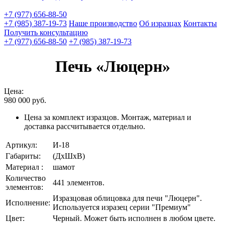
+7 (977) 656-88-50
+7 (985) 387-19-73
Наше производство
Об изразцах
Контакты
Получить консультацию
+7 (977) 656-88-50
+7 (985) 387-19-73
Печь «Люцерн»
Цена:
980 000
руб.
Цена за комплект изразцов. Монтаж, материал и
доставка рассчитывается отдельно.
Артикул:
И-18
Габариты:
(ДхШхВ)
Материал :
шамот
Количество
441 элементов.
элементов:
Изразцовая облицовка для печи "Люцерн".
Исполнение:
Используется изразец серии "Премиум"
Цвет:
Черный. Может быть исполнен в любом цвете.