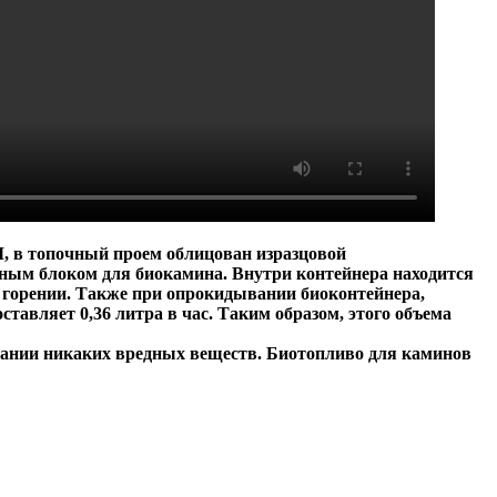
, в топочный проем облицован изразцовой
вным блоком для биокамина. Внутри контейнера находится
 горении. Также при опрокидывании биоконтейнера,
тавляет 0,36 литра в час. Таким образом, этого объема
рании никаких вредных веществ. Биотопливо для каминов