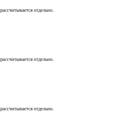
 рассчитывается отдельно.
 рассчитывается отдельно.
 рассчитывается отдельно.