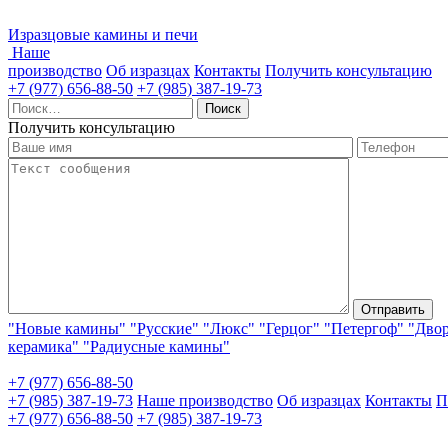
Изразцовые камины и печи
Наше
производство
Об изразцах
Контакты
Получить консультацию
+7 (977) 656-88-50
+7 (985) 387-19-73
Найти:
Получить консультацию
"Новые камины"
"Русские"
"Люкс"
"Герцог"
"Петергоф"
"Дво
керамика"
"Радиусные камины"
+7 (977) 656-88-50
+7 (985) 387-19-73
Наше производство
Об изразцах
Контакты
П
+7 (977) 656-88-50
+7 (985) 387-19-73