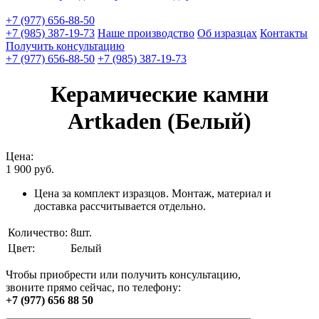
+7 (977) 656-88-50
+7 (985) 387-19-73
Наше производство
Об изразцах
Контакты
Получить консультацию
+7 (977) 656-88-50
+7 (985) 387-19-73
Керамические камни
Artkaden (Белый)
Цена:
1 900
руб.
Цена за комплект изразцов. Монтаж, материал и
доставка рассчитывается отдельно.
Количество:
8шт.
Цвет:
Белый
Чтобы приобрести или получить консультацию,
звоните прямо сейчас, по телефону:
+7 (977) 656 88 50