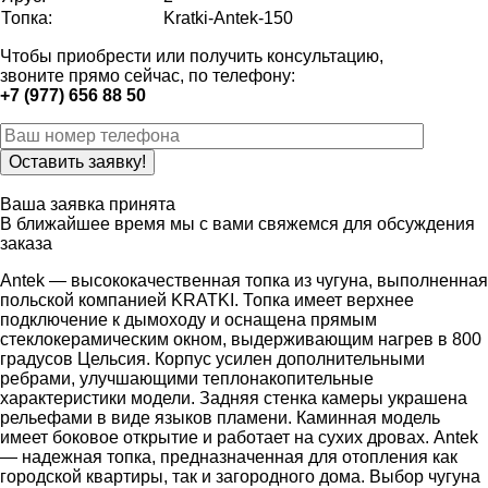
Топка:
Kratki-Antek-150
Чтобы приобрести или получить консультацию,
звоните прямо сейчас, по телефону:
+7 (977) 656 88 50
Ваша заявка принята
В ближайшее время мы с вами свяжемся для обсуждения
заказа
Antek — высококачественная топка из чугуна, выполненная
польской компанией KRATKI. Топка имеет верхнее
подключение к дымоходу и оснащена прямым
стеклокерамическим окном, выдерживающим нагрев в 800
градусов Цельсия. Корпус усилен дополнительными
ребрами, улучшающими теплонакопительные
характеристики модели. Задняя стенка камеры украшена
рельефами в виде языков пламени. Каминная модель
имеет боковое открытие и работает на сухих дровах. Antek
— надежная топка, предназначенная для отопления как
городской квартиры, так и загородного дома. Выбор чугуна