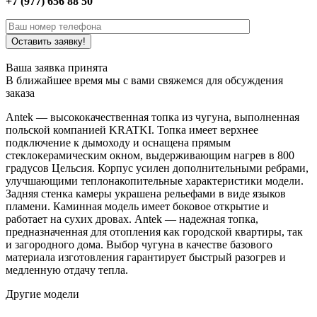
+7 (977) 656 88 50
Ваша заявка принята
В ближайшее время мы с вами свяжемся для обсуждения
заказа
Antek — высококачественная топка из чугуна, выполненная
польской компанией KRATKI. Топка имеет верхнее
подключение к дымоходу и оснащена прямым
стеклокерамическим окном, выдерживающим нагрев в 800
градусов Цельсия. Корпус усилен дополнительными ребрами,
улучшающими теплонакопительные характеристики модели.
Задняя стенка камеры украшена рельефами в виде языков
пламени. Каминная модель имеет боковое открытие и
работает на сухих дровах. Antek — надежная топка,
предназначенная для отопления как городской квартиры, так
и загородного дома. Выбор чугуна в качестве базового
материала изготовления гарантирует быстрый разогрев и
медленную отдачу тепла.
Другие модели