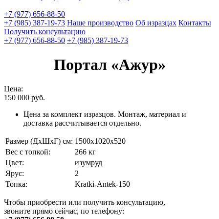
+7 (977) 656-88-50
+7 (985) 387-19-73
Наше производство
Об изразцах
Контакты
Получить консультацию
+7 (977) 656-88-50
+7 (985) 387-19-73
Портал «Ажур»
Цена:
150 000
руб.
Цена за комплект изразцов. Монтаж, материал и
доставка рассчитывается отдельно.
Размер (ДхШхГ) см:
1500х1020х520
Вес с топкой:
266 кг
Цвет:
изумруд
Ярус:
2
Топка:
Kratki-Antek-150
Чтобы приобрести или получить консультацию,
звоните прямо сейчас, по телефону: