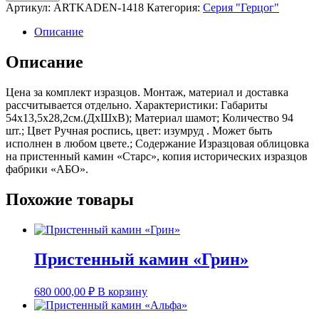
товара
Артикул:
ARTKADEN-1418
Категория:
Серия "Герцог"
Пристенный
камин
Описание
«Старс»
Описание
Цена за комплект изразцов. Монтаж, материал и доставка
рассчитывается отдельно. Характеристики: Габариты
54х13,5х28,2см.(ДхШхВ); Материал шамот; Количество 94
шт.; Цвет Ручная роспись, цвет: изумруд . Может быть
исполнен в любом цвете.; Содержание Изразцовая облицовка
на пристенный камин «Старс», копия исторических изразцов
фабрики «АБО».
Похожие товары
Пристенный камин «Грин»
680 000,00
₽
В корзину