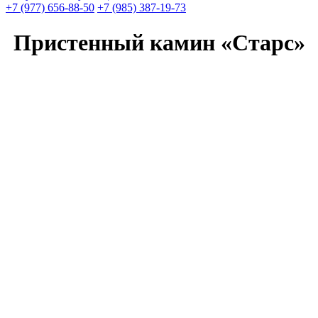
+7 (977) 656-88-50
+7 (985) 387-19-73
Пристенный камин «Старс»