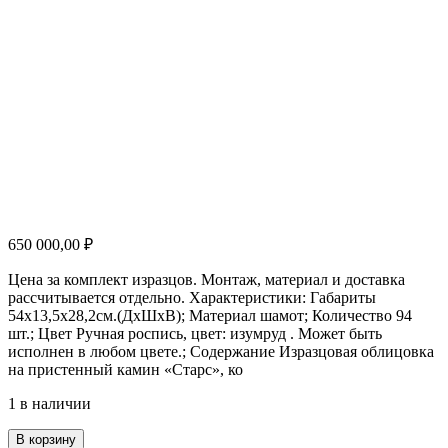
650 000,00
₽
Цена за комплект изразцов. Монтаж, материал и доставка
рассчитывается отдельно. Характеристики: Габариты
54х13,5х28,2см.(ДхШхВ); Материал шамот; Количество 94
шт.; Цвет Ручная роспись, цвет: изумруд . Может быть
исполнен в любом цвете.; Содержание Изразцовая облицовка
на пристенный камин «Старс», ко
1 в наличии
Количество
В корзину