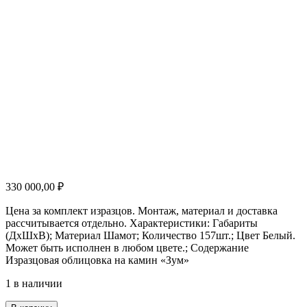
330 000,00
₽
Цена за комплект изразцов. Монтаж, материал и доставка
рассчитывается отдельно. Характеристики: Габариты
(ДхШхВ); Материал Шамот; Количество 157шт.; Цвет Белый.
Может быть исполнен в любом цвете.; Содержание
Изразцовая облицовка на камин «Зум»
1 в наличии
Количество