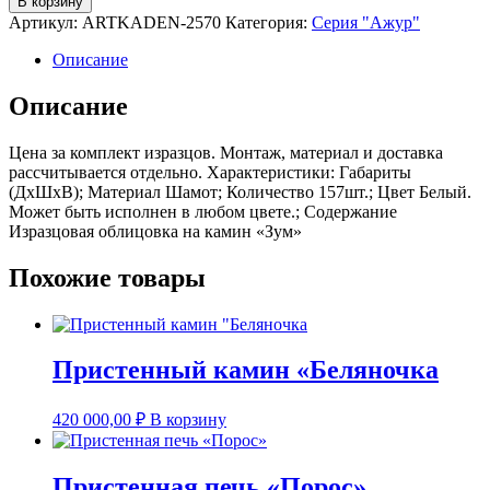
В корзину
товара
Артикул:
ARTKADEN-2570
Категория:
Серия "Ажур"
Камин
"Зум
Описание
Описание
Цена за комплект изразцов. Монтаж, материал и доставка
рассчитывается отдельно. Характеристики: Габариты
(ДхШхВ); Материал Шамот; Количество 157шт.; Цвет Белый.
Может быть исполнен в любом цвете.; Содержание
Изразцовая облицовка на камин «Зум»
Похожие товары
Пристенный камин «Беляночка
420 000,00
₽
В корзину
Пристенная печь «Порос»