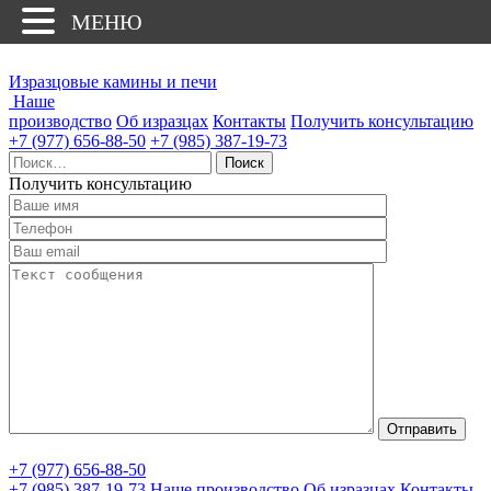
МЕНЮ
Изразцовые камины и печи
Наше
производство
Об изразцах
Контакты
Получить консультацию
+7 (977) 656-88-50
+7 (985) 387-19-73
Найти:
Получить консультацию
+7 (977) 656-88-50
+7 (985) 387-19-73
Наше производство
Об изразцах
Контакты