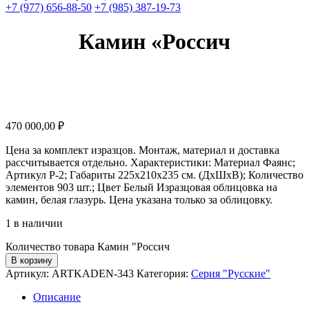
+7 (977) 656-88-50
+7 (985) 387-19-73
Камин «Россич
470 000,00
₽
Цена за комплект изразцов. Монтаж, материал и доставка
рассчитывается отдельно. Характеристики: Материал Фаянс;
Артикул Р-2; Габариты 225х210х235 см. (ДхШхВ); Количество
элементов 903 шт.; Цвет Белый Изразцовая облицовка на
камин, белая глазурь. Цена указана только за облицовку.
1 в наличии
Количество товара Камин "Россич
В корзину
Артикул:
ARTKADEN-343
Категория:
Серия "Русские"
Описание