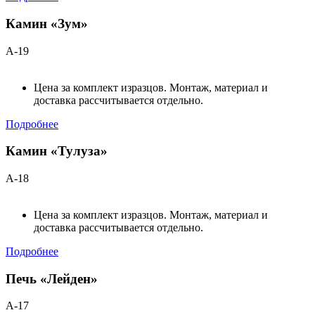
Камин «Зум»
А-19
Цена за комплект изразцов. Монтаж, материал и
доставка рассчитывается отдельно.
Подробнее
Камин «Тулуза»
А-18
Цена за комплект изразцов. Монтаж, материал и
доставка рассчитывается отдельно.
Подробнее
Печь «Лейден»
А-17