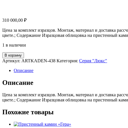
310 000,00
₽
Цена за комплект изразцов. Монтаж, материал и доставка рас
цвете.; Содержание Изразцовая облицовка на пристенный ками
1 в наличии
Количество
В корзину
товара
Артикул:
ARTKADEN-438
Категория:
Серия "Люкс"
Пристенный
камин
Описание
«Сириус»
Описание
Цена за комплект изразцов. Монтаж, материал и доставка рас
цвете.; Содержание Изразцовая облицовка на пристенный ками
Похожие товары