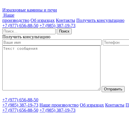
Изразцовые камины и печи
Наше
производство
Об изразцах
Контакты
Получить консультацию
+7 (977) 656-88-50
+7 (985) 387-19-73
Найти:
Получить консультацию
+7 (977) 656-88-50
+7 (985) 387-19-73
Наше производство
Об изразцах
Контакты
П
+7 (977) 656-88-50
+7 (985) 387-19-73