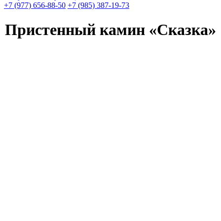
+7 (977) 656-88-50
+7 (985) 387-19-73
Пристенный камин «Сказка»