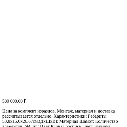
580 000,00
₽
Цена за комплект изразцов. Монтаж, материал и доставка
рассчитывается отдельно. Характеристики: Габариты
53,8х15,0х26,67см.(ДхШхВ); Материал Шамот; Количество
элементов 294 шт.; Цвет Ручная роспись, цвет: изумруд .