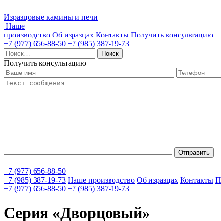
Изразцовые камины и печи
Наше
производство
Об изразцах
Контакты
Получить консультацию
+7 (977) 656-88-50
+7 (985) 387-19-73
Найти:
Получить консультацию
+7 (977) 656-88-50
+7 (985) 387-19-73
Наше производство
Об изразцах
Контакты
П
+7 (977) 656-88-50
+7 (985) 387-19-73
Серия «Дворцовый»