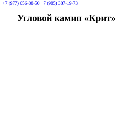
+7 (977) 656-88-50
+7 (985) 387-19-73
Угловой камин «Крит»