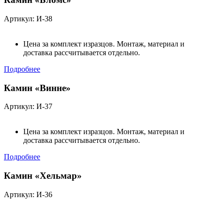
Артикул: И-38
Цена за комплект изразцов. Монтаж, материал и
доставка рассчитывается отдельно.
Подробнее
Камин «Винне»
Артикул: И-37
Цена за комплект изразцов. Монтаж, материал и
доставка рассчитывается отдельно.
Подробнее
Камин «Хельмар»
Артикул: И-36